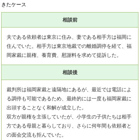
きたケース
相談前
夫である依頼者は東京に住み、妻である相手方は福岡に
住んでいた。相手方は東京地裁での離婚調停を経て、福
岡家裁に親権、養育費、慰謝料を求めて提訴した。
相談後
裁判所は福岡家裁と遠隔地にあるが、最近では電話によ
る調停も可能であるため、最終的には一度も福岡家裁に
出頭することなく和解が成立した。
双方が親権を主張していたが、小学生の子供たちは相手
方である母親と暮らしており、さらに何年間も依頼者と
の面会交流も拒んでいた。