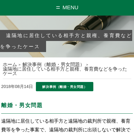
MENU
遠隔地に居住している相手方と親権、養育費など
を争ったケース
ホーム
解決事例（離婚・男女問題）
遠隔地に居住している相手方と親権、養育費などを争った
ケース
2018年08月14日
解決事例（離婚・男女問題）
離婚・男女問題
遠隔地に居住している相手方と遠隔地の裁判所で親権、養育
費等を争った事案で、遠隔地の裁判所に出頭しないで解決で